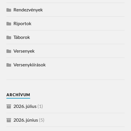
Rendezvények
Riportok
Táborok
Versenyek
Versenykiírások
ARCHÍVUM
2026. július
(1)
2026. június
(5)