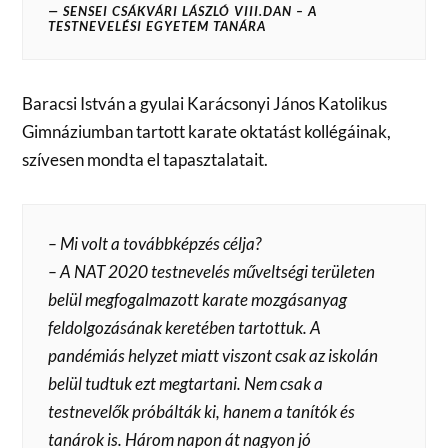
SENSEI CSÁKVÁRI LÁSZLÓ VIII.DAN – A
TESTNEVELÉSI EGYETEM TANÁRA
Baracsi István a gyulai Karácsonyi János Katolikus
Gimnáziumban tartott karate oktatást kollégáinak,
szívesen mondta el tapasztalatait.
– Mi volt a továbbképzés célja?
– A NAT 2020 testnevelés műveltségi területen
belül megfogalmazott karate mozgásanyag
feldolgozásának keretében tartottuk. A
pandémiás helyzet miatt viszont csak az iskolán
belül tudtuk ezt megtartani. Nem csak a
testnevelők próbálták ki, hanem a tanítók és
tanárok is. Három napon át nagyon jó