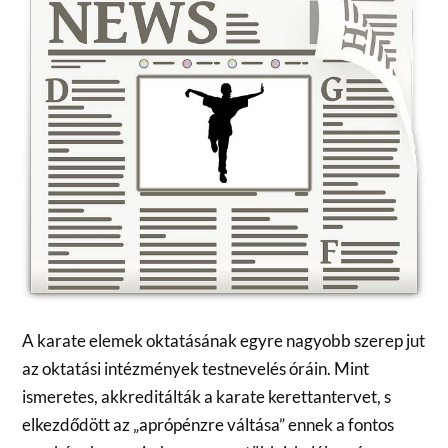
A karate elemek oktatásának egyre nagyobb szerep jut
az oktatási intézmények testnevelés óráin. Mint
ismeretes, akkreditálták a karate kerettantervet, s
elkezdődött az „aprópénzre váltása” ennek a fontos