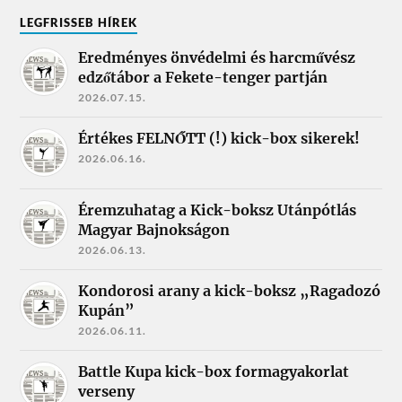
LEGFRISSEB HÍREK
Eredményes önvédelmi és harcművész
edzőtábor a Fekete-tenger partján
2026.07.15.
Értékes FELNŐTT (!) kick-box sikerek!
2026.06.16.
Éremzuhatag a Kick-boksz Utánpótlás
Magyar Bajnokságon
2026.06.13.
Kondorosi arany a kick-boksz „Ragadozó
Kupán”
2026.06.11.
Battle Kupa kick-box formagyakorlat
verseny