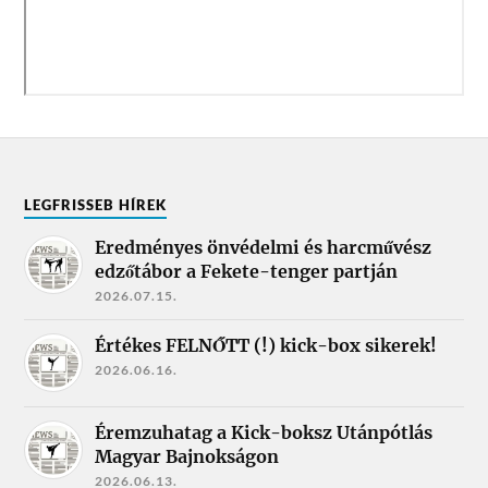
LEGFRISSEB HÍREK
Eredményes önvédelmi és harcművész
edzőtábor a Fekete-tenger partján
2026.07.15.
Értékes FELNŐTT (!) kick-box sikerek!
2026.06.16.
Éremzuhatag a Kick-boksz Utánpótlás
Magyar Bajnokságon
2026.06.13.