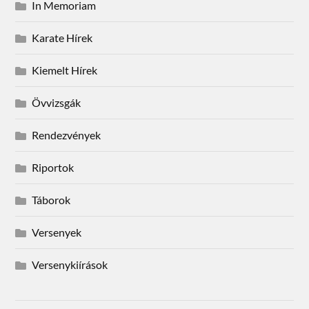
In Memoriam
Karate Hírek
Kiemelt Hírek
Övvizsgák
Rendezvények
Riportok
Táborok
Versenyek
Versenykiírások