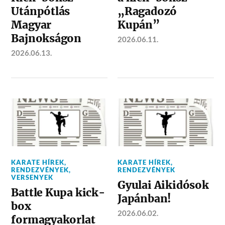
Utánpótlás
„Ragadozó
Magyar
Kupán”
Bajnokságon
2026.06.11.
2026.06.13.
KARATE HÍREK
,
KARATE HÍREK
,
RENDEZVÉNYEK
,
RENDEZVÉNYEK
VERSENYEK
Gyulai Aikidósok
Battle Kupa kick-
Japánban!
box
2026.06.02.
formagyakorlat