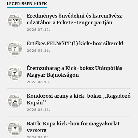
LEGFRISSEB HÍREK
Eredményes önvédelmi és harcművész
edzőtábor a Fekete-tenger partján
2026.07.15.
Értékes FELNŐTT (!) kick-box sikerek!
2026.06.16.
Éremzuhatag a Kick-boksz Utánpótlás
Magyar Bajnokságon
2026.06.13.
Kondorosi arany a kick-boksz „Ragadozó
Kupán”
2026.06.11.
Battle Kupa kick-box formagyakorlat
verseny
2026.06.04.