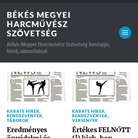
BÉKÉS MEGYEI
HARCMŰVÉSZ
SZÖVETSÉG
Békés Megyei Harcművész Szövetség honlapja,
hírek, aktualitások
KARATE HÍREK
,
KARATE HÍREK
,
RENDEZVÉNYEK
,
RENDEZVÉNYEK
,
TÁBOROK
VERSENYEK
Eredményes
Értékes FELNŐTT