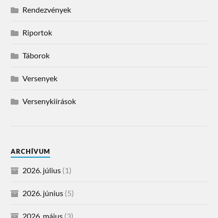
Rendezvények
Riportok
Táborok
Versenyek
Versenykiírások
ARCHÍVUM
2026. július
(1)
2026. június
(5)
2026. május
(3)