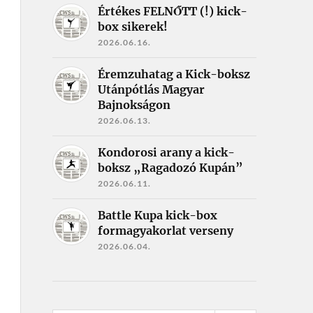
Értékes FELNŐTT (!) kick-
box sikerek!
2026.06.16.
Éremzuhatag a Kick-boksz
Utánpótlás Magyar
Bajnokságon
2026.06.13.
Kondorosi arany a kick-
boksz „Ragadozó Kupán”
2026.06.11.
Battle Kupa kick-box
formagyakorlat verseny
2026.06.04.