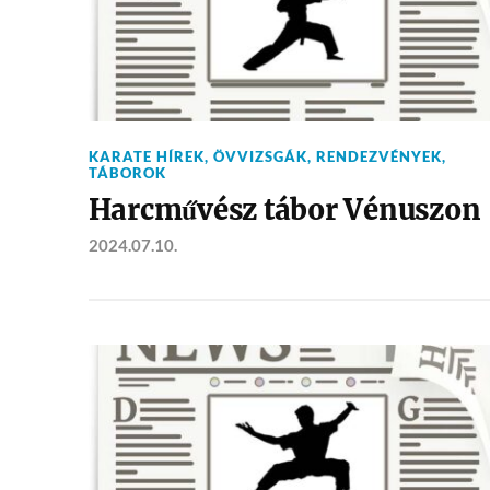
KARATE HÍREK
,
ÖVVIZSGÁK
,
RENDEZVÉNYEK
,
TÁBOROK
Harcművész tábor Vénuszon
2024.07.10.