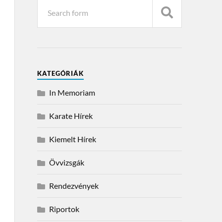
KATEGÓRIÁK
In Memoriam
Karate Hírek
Kiemelt Hírek
Övvizsgák
Rendezvények
Riportok