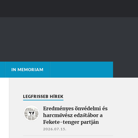
IN MEMORIAM
LEGFRISSEB HÍREK
Eredményes önvédelmi és
harcművész edzőtábor a
Fekete-tenger partján
2026.07.15.