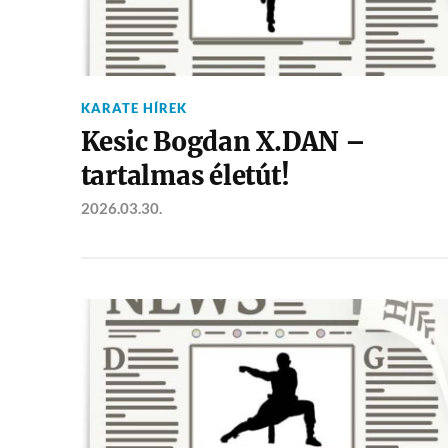
KARATE HÍREK
Kesic Bogdan X.DAN –
tartalmas életút!
2026.03.30.