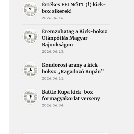
Értékes FELNŐTT (!) kick-
box sikerek!
2026.06.16.
Éremzuhatag a Kick-boksz
Utánpótlás Magyar
Bajnokságon
2026.06.13.
Kondorosi arany a kick-
boksz „Ragadozó Kupán”
2026.06.11.
Battle Kupa kick-box
formagyakorlat verseny
2026.06.04.