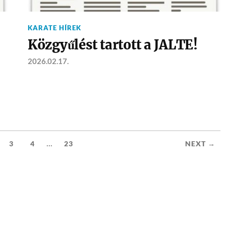
KARATE HÍREK
Közgyűlést tartott a JALTE!
2026.02.17.
...
3
4
23
NEXT →