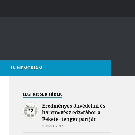
IN MEMORIAM
LEGFRISSEB HÍREK
Eredményes önvédelmi és
harcművész edzőtábor a
Fekete-tenger partján
2026.07.15.