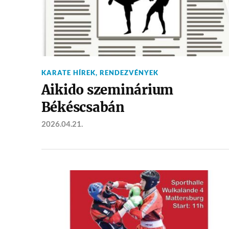
KARATE HÍREK
,
RENDEZVÉNYEK
Aikido szeminárium
Békéscsabán
2026.04.21.