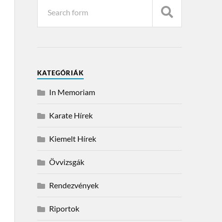
KATEGÓRIÁK
In Memoriam
Karate Hírek
Kiemelt Hírek
Övvizsgák
Rendezvények
Riportok