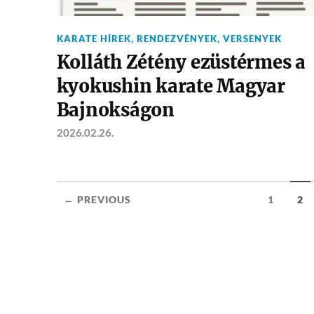
KARATE HÍREK
,
RENDEZVÉNYEK
,
VERSENYEK
Kolláth Zétény ezüstérmes a
kyokushin karate Magyar
Bajnokságon
2026.02.26.
← PREVIOUS
1
2