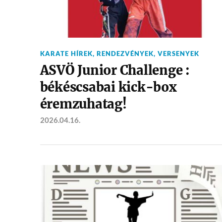
KARATE HÍREK
,
RENDEZVÉNYEK
,
VERSENYEK
ASVÖ Junior Challenge :
békéscsabai kick-box
éremzuhatag!
2026.04.16.