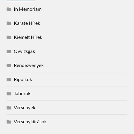
In Memoriam
Karate Hírek
Kiemelt Hírek
Övvizsgák
Rendezvények
Riportok
Táborok
Versenyek
Versenykiírások