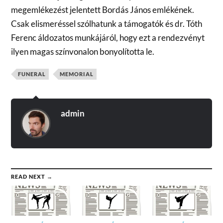
megemlékezést jelentett Bordás János emlékének.
Csak elismeréssel szólhatunk a támogatók és dr. Tóth
Ferenc áldozatos munkájáról, hogy ezt a rendezvényt
ilyen magas színvonalon bonyolította le.
FUNERAL
MEMORIAL
admin
READ NEXT →