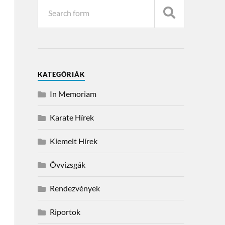
KATEGÓRIÁK
In Memoriam
Karate Hírek
Kiemelt Hírek
Övvizsgák
Rendezvények
Riportok