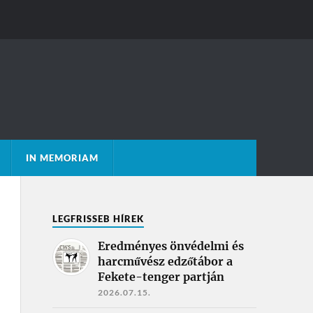
IN MEMORIAM
LEGFRISSEB HÍREK
Eredményes önvédelmi és
harcművész edzőtábor a
Fekete-tenger partján
2026.07.15.