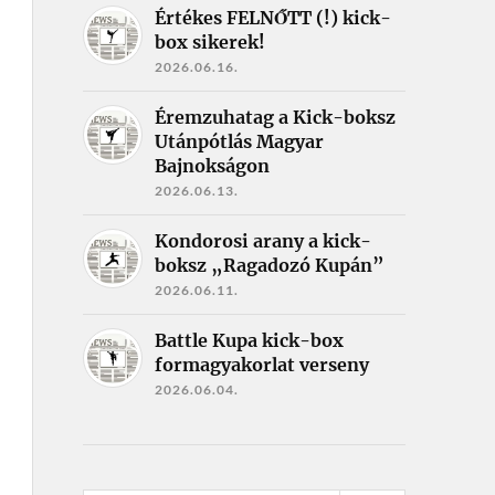
Értékes FELNŐTT (!) kick-
box sikerek!
2026.06.16.
Éremzuhatag a Kick-boksz
Utánpótlás Magyar
Bajnokságon
2026.06.13.
Kondorosi arany a kick-
boksz „Ragadozó Kupán”
2026.06.11.
Battle Kupa kick-box
formagyakorlat verseny
2026.06.04.