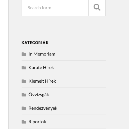
KATEGÓRIÁK
In Memoriam
Karate Hírek
Kiemelt Hírek
Övvizsgák
Rendezvények
Riportok