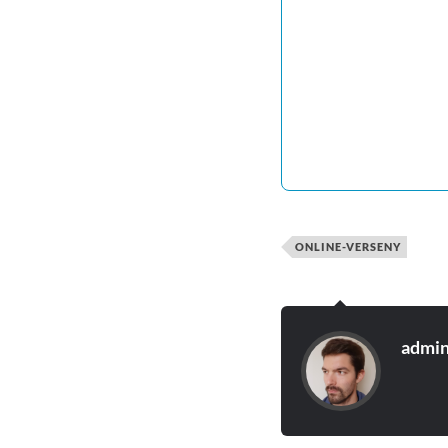
ONLINE-VERSENY
admi