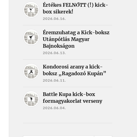
Értékes FELNŐTT (!) kick-
box sikerek!
2026.06.16.
Éremzuhatag a Kick-boksz
Utánpótlás Magyar
Bajnokságon
2026.06.13.
Kondorosi arany a kick-
boksz „Ragadozó Kupán”
2026.06.11.
Battle Kupa kick-box
formagyakorlat verseny
2026.06.04.