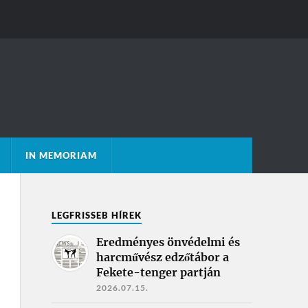
IN MEMORIAM
LEGFRISSEB HÍREK
Eredményes önvédelmi és
harcművész edzőtábor a
Fekete-tenger partján
2026.07.15.