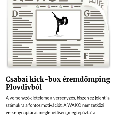
Csabai kick-box éremdömping
Plovdivból
A versenyzők lételeme a versenyzés, hiszen ez jelenti a
számukra a fontos motivációt. A WAKO nemzetközi
versenynaptárát meglehetősen „megtépázta” a