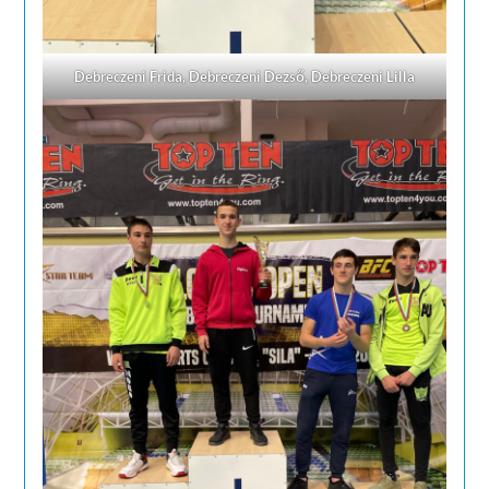
Debreczeni Frida, Debreczeni Dezső, Debreczeni Lilla