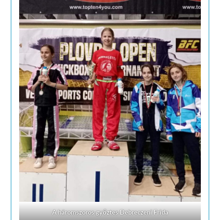
A háromszoros győztes Debreczeni Frida