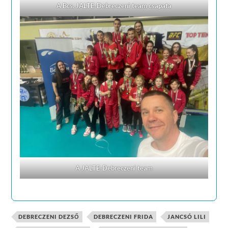
A Bcs. JALTE-Debreczeni team csapata
A JALTE-Debreczeni team
DEBRECZENI DEZSŐ
DEBRECZENI FRIDA
JANCSÓ LILI