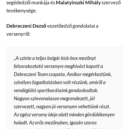
segédedzői munkája és
Malatyinszki Mihály
szervező
tevékenysége.
Debreczeni Dezső
vezetőedző gondolatai a
versenyről:
„A szinte a teljes bolgár kick-box mezőnyt
felsorakoztató versenyre meghívást kapott a
Debreczeni Team csapata. Amikor megérkeztünk,
szívélyes fogadtatásban volt részünk, amiről a
vendéglátó sportbarátaink gondoskodtak.
Nagyon színvonalasan megrendezett, jól
szervezett, nagyon jó versenyen vehettünk részt.
Az egész verseny ideje alatt minden gördülékenyen
haladt. Az erős mezőnyben, igazán szoros