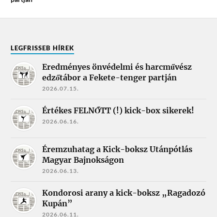
LEGFRISSEB HÍREK
Eredményes önvédelmi és harcművész
edzőtábor a Fekete-tenger partján
2026.07.15.
Értékes FELNŐTT (!) kick-box sikerek!
2026.06.16.
Éremzuhatag a Kick-boksz Utánpótlás
Magyar Bajnokságon
2026.06.13.
Kondorosi arany a kick-boksz „Ragadozó
Kupán”
2026.06.11.