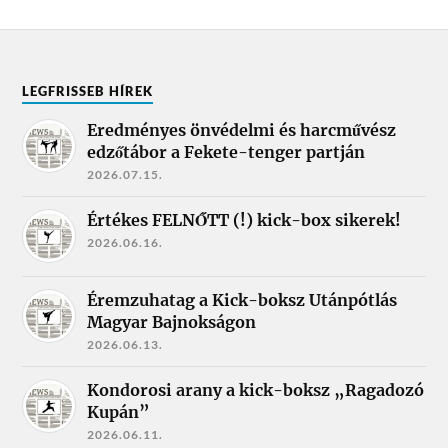
LEGFRISSEB HÍREK
Eredményes önvédelmi és harcművész
edzőtábor a Fekete-tenger partján
2026.07.15.
Értékes FELNŐTT (!) kick-box sikerek!
2026.06.16.
Éremzuhatag a Kick-boksz Utánpótlás
Magyar Bajnokságon
2026.06.13.
Kondorosi arany a kick-boksz „Ragadozó
Kupán”
2026.06.11.