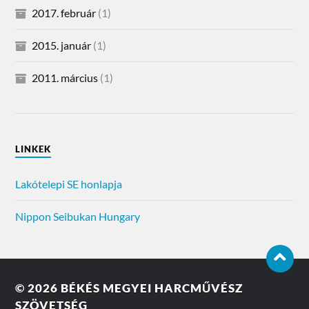
2017. február
(1)
2015. január
(1)
2011. március
(1)
LINKEK
Lakótelepi SE honlapja
Nippon Seibukan Hungary
© 2026
BÉKÉS MEGYEI HARCMŰVÉSZ
SZÖVETSÉG