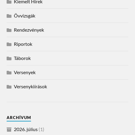
Kiemelt Hírek
Övvizsgák
Rendezvények
Riportok
Táborok
Versenyek
Versenykiírások
ARCHÍVUM
2026. július
(1)