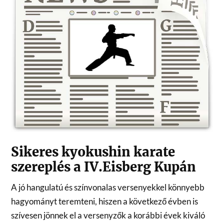
Sikeres kyokushin karate
szereplés a IV.Eisberg Kupán
A jó hangulatú és színvonalas versenyekkel könnyebb
hagyományt teremteni, hiszen a következő évben is
szívesen jönnek el a versenyzők a korábbi évek kiváló