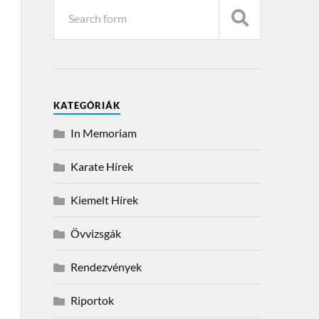
KATEGÓRIÁK
In Memoriam
Karate Hírek
Kiemelt Hírek
Övvizsgák
Rendezvények
Riportok