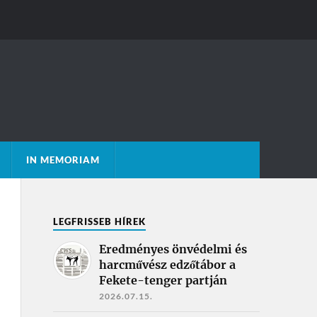
IN MEMORIAM
LEGFRISSEB HÍREK
Eredményes önvédelmi és
harcművész edzőtábor a
Fekete-tenger partján
2026.07.15.