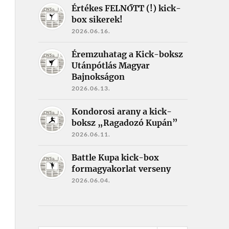
Értékes FELNŐTT (!) kick-
box sikerek!
2026.06.16.
Éremzuhatag a Kick-boksz
Utánpótlás Magyar
Bajnokságon
2026.06.13.
Kondorosi arany a kick-
boksz „Ragadozó Kupán”
2026.06.11.
Battle Kupa kick-box
formagyakorlat verseny
2026.06.04.