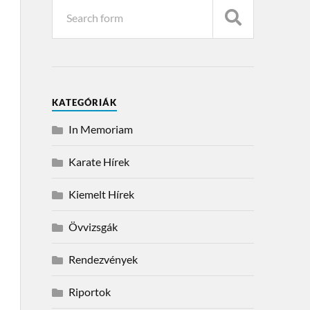
KATEGÓRIÁK
In Memoriam
Karate Hírek
Kiemelt Hírek
Övvizsgák
Rendezvények
Riportok