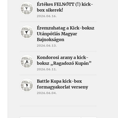
Értékes FELNŐTT (!) kick-
box sikerek!
2026.06.16.
Éremzuhatag a Kick-boksz
Utánpótlás Magyar
Bajnokságon
2026.06.13.
Kondorosi arany a kick-
boksz „Ragadozó Kupán”
2026.06.11.
Battle Kupa kick-box
formagyakorlat verseny
2026.06.04.