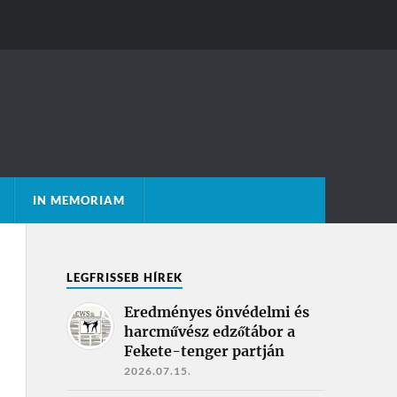
IN MEMORIAM
LEGFRISSEB HÍREK
Eredményes önvédelmi és
harcművész edzőtábor a
Fekete-tenger partján
2026.07.15.