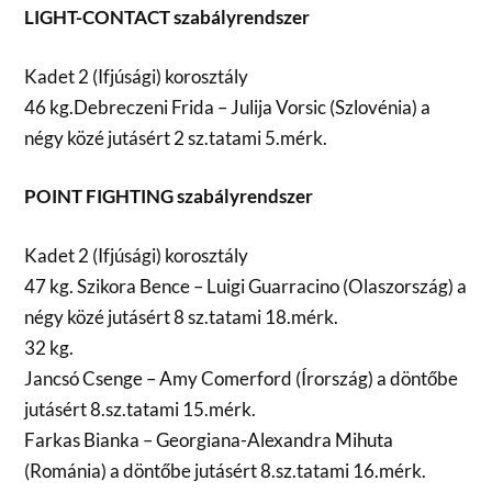
LIGHT-CONTACT szabályrendszer
Kadet 2 (Ifjúsági) korosztály
46 kg.Debreczeni Frida – Julija Vorsic (Szlovénia) a
négy közé jutásért 2 sz.tatami 5.mérk.
POINT FIGHTING szabályrendszer
Kadet 2 (Ifjúsági) korosztály
47 kg. Szikora Bence – Luigi Guarracino (Olaszország) a
négy közé jutásért 8 sz.tatami 18.mérk.
32 kg.
Jancsó Csenge – Amy Comerford (Írország) a döntőbe
jutásért 8.sz.tatami 15.mérk.
Farkas Bianka – Georgiana-Alexandra Mihuta
(Románia) a döntőbe jutásért 8.sz.tatami 16.mérk.