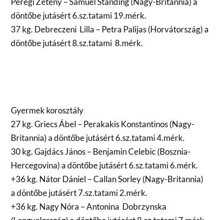
Peregi Zétény – Samuel Standing (Nagy-Britannia) a
döntőbe jutásért 6.sz.tatami 19.mérk.
37 kg. Debreczeni Lilla – Petra Palijas (Horvátország) a
döntőbe jutásért 8.sz.tatami 8.mérk.
Gyermek korosztály
27 kg. Griecs Ábel – Perakakis Konstantinos (Nagy-
Britannia) a döntőbe jutásért 6.sz.tatami 4.mérk.
30 kg. Gajdács János – Benjamin Celebic (Bosznia-
Hercegovina) a döntőbe jutásért 6.sz.tatami 6.mérk.
+36 kg. Nátor Dániel – Callan Sorley (Nagy-Britannia)
a döntőbe jutásért 7.sz.tatami 2.mérk.
+36 kg. Nagy Nóra – Antonina Dobrzynska