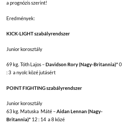
a prognózis szerint!
Eredmények:
KICK-LIGHT szabályrendszer
Junior korosztály
69 kg. Tóth Lajos –
Davidson Rory (Nagy-Britannia)*
0
: 3 a nyolc közé jutásért
POINT FIGHTING szabályrendszer
Junior korosztály
63 kg. Matuska Máté –
Aidan Lennan (Nagy-
Britannia)*
12 : 14 a 8 közé