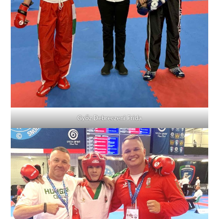
Győz Debreczeni Frida