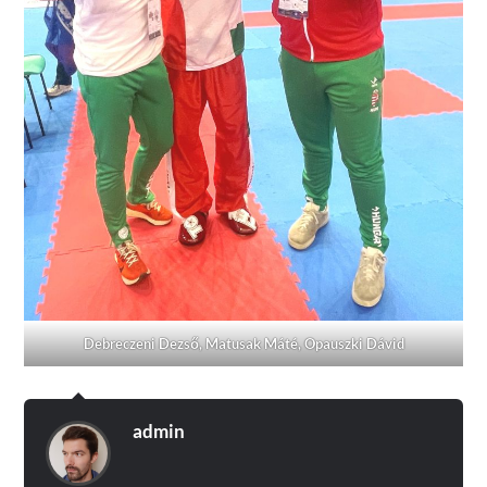
Debreczeni Dezső, Matusak Máté, Opauszki Dávid
admin