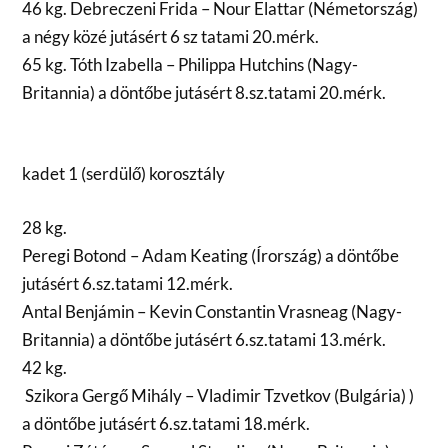
46 kg. Debreczeni Frida – Nour Elattar (Németország)
a négy közé jutásért 6 sz tatami 20.mérk.
65 kg. Tóth Izabella – Philippa Hutchins (Nagy-
Britannia) a döntőbe jutásért 8.sz.tatami 20.mérk.
kadet 1 (serdülő) korosztály
28 kg.
Peregi Botond – Adam Keating (Írország) a döntőbe
jutásért 6.sz.tatami 12.mérk.
Antal Benjámin – Kevin Constantin Vrasneag (Nagy-
Britannia) a döntőbe jutásért 6.sz.tatami 13.mérk.
42 kg.
Szikora Gergő Mihály – Vladimir Tzvetkov (Bulgária) )
a döntőbe jutásért 6.sz.tatami 18.mérk.