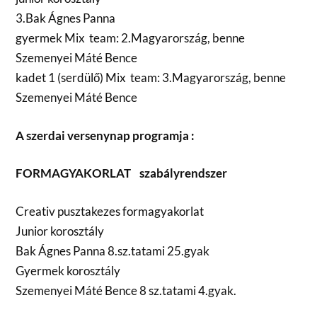
3.Bak Ágnes Panna
gyermek Mix team: 2.Magyarország, benne
Szemenyei Máté Bence
kadet 1 (serdülő) Mix team: 3.Magyarország, benne
Szemenyei Máté Bence
A szerdai versenynap programja :
FORMAGYAKORLAT szabályrendszer
Creativ pusztakezes formagyakorlat
Junior korosztály
Bak Ágnes Panna 8.sz.tatami 25.gyak
Gyermek korosztály
Szemenyei Máté Bence 8 sz.tatami 4.gyak.