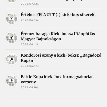
2026.07.15.
Értékes FELNŐTT (!) kick-box sikerek!
2026.06.16.
Éremzuhatag a Kick-boksz Utánpótlás
Magyar Bajnokságon
2026.06.13.
Kondorosi arany a kick-boksz „Ragadozó
Kupán”
2026.06.11.
Battle Kupa kick-box formagyakorlat
verseny
2026.06.04.