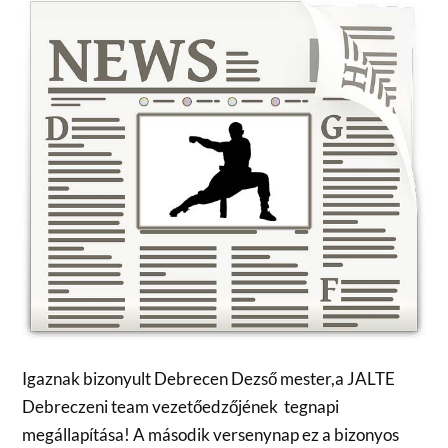
Igaznak bizonyult Debrecen Dezső mester,a JALTE
Debreczeni team vezetőedzőjének tegnapi
megállapítása! A második versenynap ez a bizonyos