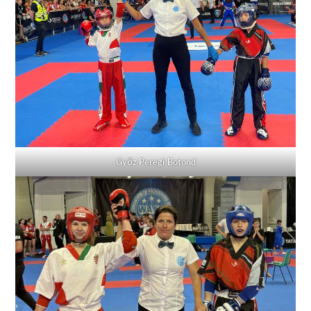
Győz Peregi Botond