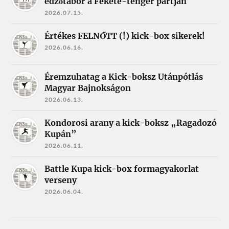
edzőtábor a Fekete-tenger partján
2026.07.15.
Értékes FELNŐTT (!) kick-box sikerek!
2026.06.16.
Éremzuhatag a Kick-boksz Utánpótlás
Magyar Bajnokságon
2026.06.13.
Kondorosi arany a kick-boksz „Ragadozó
Kupán”
2026.06.11.
Battle Kupa kick-box formagyakorlat
verseny
2026.06.04.