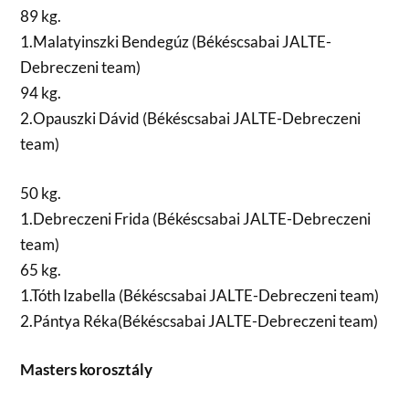
89 kg.
1.Malatyinszki Bendegúz (Békéscsabai JALTE-
Debreczeni team)
94 kg.
2.Opauszki Dávid (Békéscsabai JALTE-Debreczeni
team)
50 kg.
1.Debreczeni Frida (Békéscsabai JALTE-Debreczeni
team)
65 kg.
1.Tóth Izabella (Békéscsabai JALTE-Debreczeni team)
2.Pántya Réka(Békéscsabai JALTE-Debreczeni team)
Masters korosztály