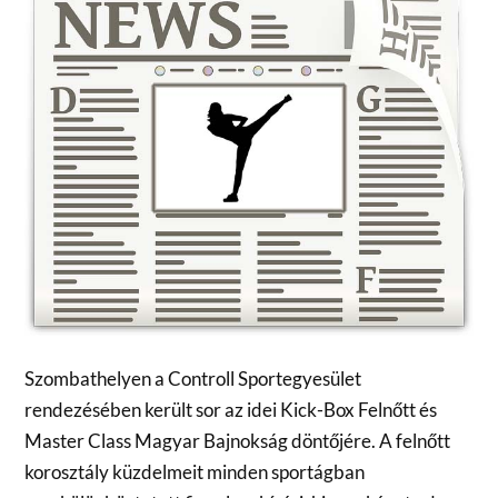
Szombathelyen a Controll Sportegyesület
rendezésében került sor az idei Kick-Box Felnőtt és
Master Class Magyar Bajnokság döntőjére. A felnőtt
korosztály küzdelmeit minden sportágban