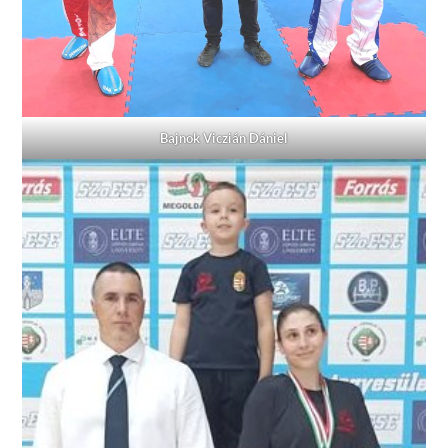
Bajnok Viczián Dániel