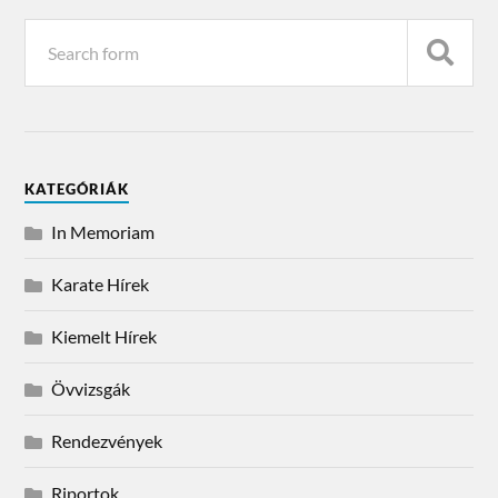
KATEGÓRIÁK
In Memoriam
Karate Hírek
Kiemelt Hírek
Övvizsgák
Rendezvények
Riportok