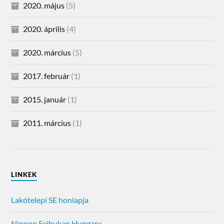
2020. május
(5)
2020. április
(4)
2020. március
(5)
2017. február
(1)
2015. január
(1)
2011. március
(1)
LINKEK
Lakótelepi SE honlapja
Nippon Seibukan Hungary