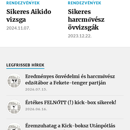
RENDEZVÉNYEK
RENDEZVÉNYEK
Sikeres Aikido
Sikeres
vizsga
harcművész
övvizsgák
2024.11.07.
2023.12.22.
LEGFRISSEB HÍREK
Eredményes önvédelmi és harcművész
edzőtábor a Fekete-tenger partján
2026.07.15.
Értékes FELNŐTT (!) kick-box sikerek!
2026.06.16.
Éremzuhatag a Kick-boksz Utánpótlás