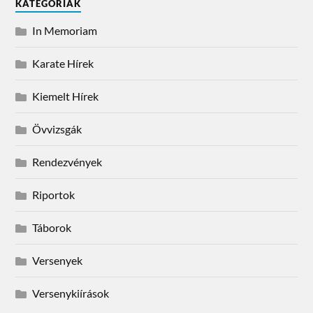
KATEGÓRIÁK
In Memoriam
Karate Hírek
Kiemelt Hírek
Övvizsgák
Rendezvények
Riportok
Táborok
Versenyek
Versenykiírások