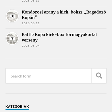
2026.06.13.
Kondorosi arany a kick-boksz „Ragadozó
Kupán”
2026.06.11.
Battle Kupa kick-box formagyakorlat
verseny
2026.06.04.
KATEGÓRIÁK