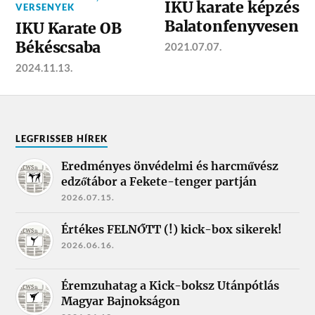
IKU karate képzés
VERSENYEK
Balatonfenyvesen
IKU Karate OB
Békéscsaba
2021.07.07.
2024.11.13.
LEGFRISSEB HÍREK
Eredményes önvédelmi és harcművész
edzőtábor a Fekete-tenger partján
2026.07.15.
Értékes FELNŐTT (!) kick-box sikerek!
2026.06.16.
Éremzuhatag a Kick-boksz Utánpótlás
Magyar Bajnokságon