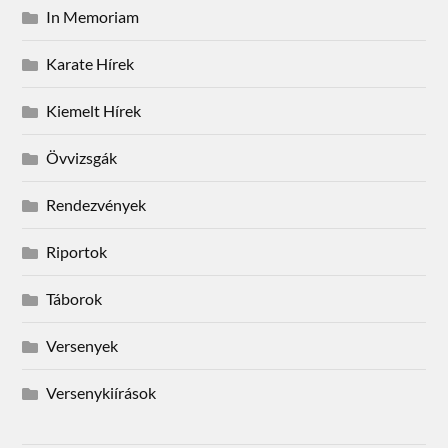
In Memoriam
Karate Hírek
Kiemelt Hírek
Övvizsgák
Rendezvények
Riportok
Táborok
Versenyek
Versenykiírások