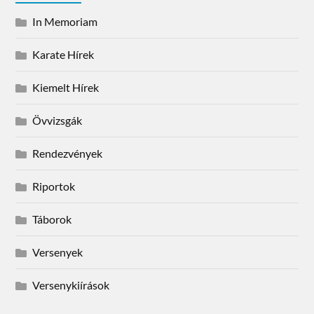
In Memoriam
Karate Hírek
Kiemelt Hírek
Övvizsgák
Rendezvények
Riportok
Táborok
Versenyek
Versenykiírások