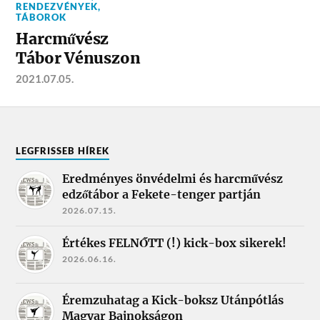
RENDEZVÉNYEK
,
TÁBOROK
Harcművész
Tábor Vénuszon
2021.07.05.
LEGFRISSEB HÍREK
Eredményes önvédelmi és harcművész
edzőtábor a Fekete-tenger partján
2026.07.15.
Értékes FELNŐTT (!) kick-box sikerek!
2026.06.16.
Éremzuhatag a Kick-boksz Utánpótlás
Magyar Bajnokságon