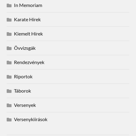
In Memoriam
Karate Hírek
Kiemelt Hírek
Övvizsgák
Rendezvények
Riportok
Táborok
Versenyek
Versenykiírások