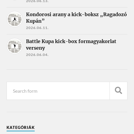
2026.06.13.
Kondorosi arany a kick-boksz „Ragadozó
Kupán”
2026.06.11.
Battle Kupa kick-box formagyakorlat
verseny
2026.06.04.
KATEGÓRIÁK