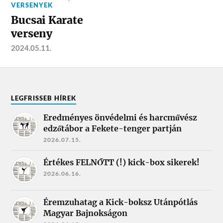
VERSENYEK
Bucsai Karate
verseny
2024.05.11.
LEGFRISSEB HÍREK
Eredményes önvédelmi és harcművész
edzőtábor a Fekete-tenger partján
2026.07.15.
Értékes FELNŐTT (!) kick-box sikerek!
2026.06.16.
Éremzuhatag a Kick-boksz Utánpótlás
Magyar Bajnokságon