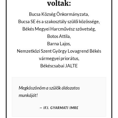
voltak:
Bucsa Község Önkormányzata,
Bucsa SE és a szakosztály szülői közössége,
Békés Megyei Harcművész szövetség,
Botos Attila,
Barna Lajos,
Nemzetközi Szent György Lovagrend Békés
vármegyei priorátus,
Békéscsabai JALTE
Megköszönöm a szülők áldozatos
munkáját!
IFJ. GYARMATI IMRE