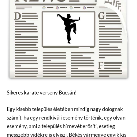
Sikeres karate verseny Bucsán!
Egy kisebb település életében mindig nagy dolognak
számít, ha egy rendkívüli esemény történik, egy olyan
esemény, ami a település hírnevét erősíti, esetleg
messzebb vidékre is elviszi. Békés vármegye egyik kis