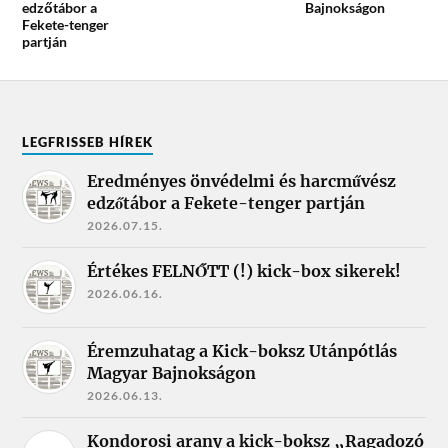
edzőtábor a
Bajnokságon
Fekete-tenger
partján
LEGFRISSEB HÍREK
Eredményes önvédelmi és harcművész
edzőtábor a Fekete-tenger partján
2026.07.15.
Értékes FELNŐTT (!) kick-box sikerek!
2026.06.16.
Éremzuhatag a Kick-boksz Utánpótlás
Magyar Bajnokságon
2026.06.13.
Kondorosi arany a kick-boksz „Ragadozó