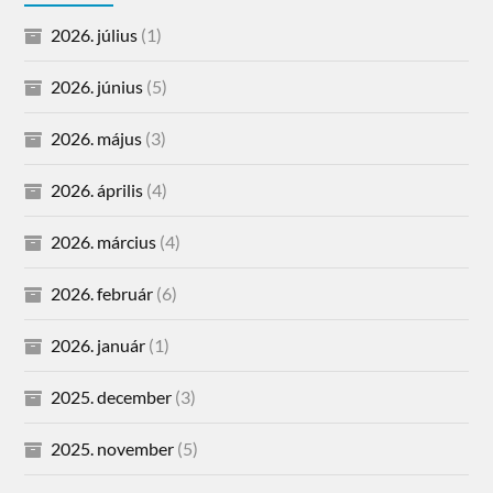
2026. július
(1)
2026. június
(5)
2026. május
(3)
2026. április
(4)
2026. március
(4)
2026. február
(6)
2026. január
(1)
2025. december
(3)
2025. november
(5)