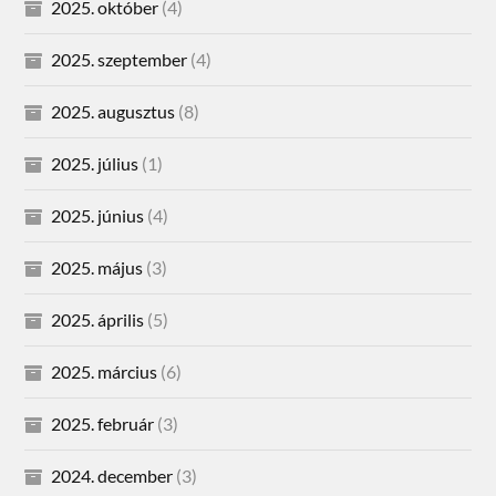
2025. október
(4)
2025. szeptember
(4)
2025. augusztus
(8)
2025. július
(1)
2025. június
(4)
2025. május
(3)
2025. április
(5)
2025. március
(6)
2025. február
(3)
2024. december
(3)