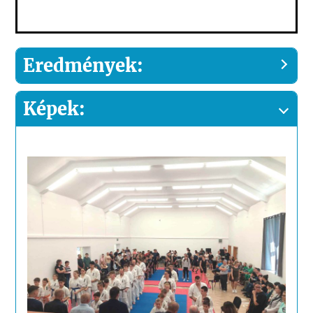
Eredmények:
Képek: