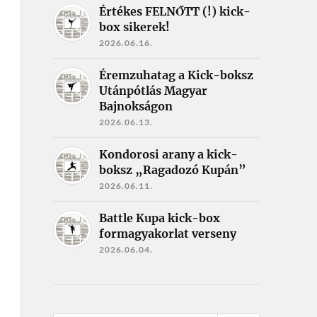
Értékes FELNŐTT (!) kick-
box sikerek!
2026.06.16.
Éremzuhatag a Kick-boksz
Utánpótlás Magyar
Bajnokságon
2026.06.13.
Kondorosi arany a kick-
boksz „Ragadozó Kupán”
2026.06.11.
Battle Kupa kick-box
formagyakorlat verseny
2026.06.04.