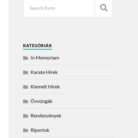
KATEGÓRIÁK
In Memoriam
Karate Hírek
Kiemelt Hírek
Övvizsgák
Rendezvények
Riportok