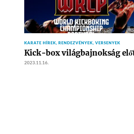
KARATE HÍREK
,
RENDEZVÉNYEK
,
VERSENYEK
Kick-box világbajnokság elő
2023.11.16.