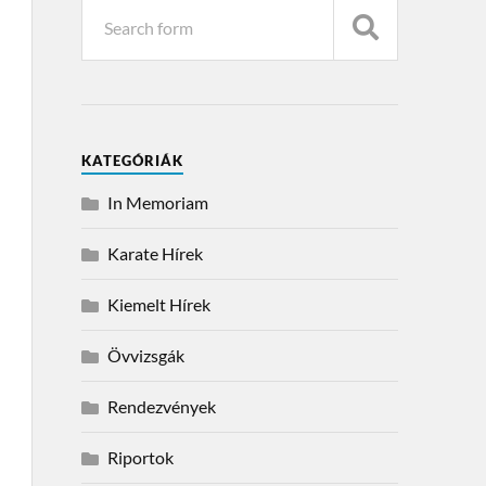
KATEGÓRIÁK
In Memoriam
Karate Hírek
Kiemelt Hírek
Övvizsgák
Rendezvények
Riportok