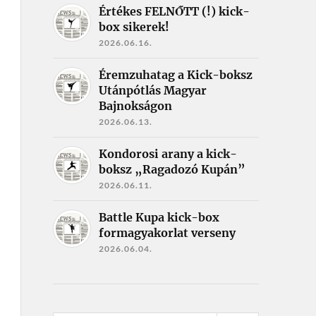
Értékes FELNŐTT (!) kick-
box sikerek!
2026.06.16.
Éremzuhatag a Kick-boksz
Utánpótlás Magyar
Bajnokságon
2026.06.13.
Kondorosi arany a kick-
boksz „Ragadozó Kupán”
2026.06.11.
Battle Kupa kick-box
formagyakorlat verseny
2026.06.04.