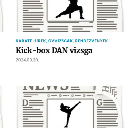
KARATE HÍREK
,
ÖVVIZSGÁK
,
RENDEZVÉNYEK
Kick-box DAN vizsga
2024.03.20.