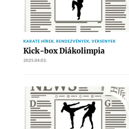
KARATE HÍREK
,
RENDEZVÉNYEK
,
VERSENYEK
Kick-box Diákolimpia
2025.04.03.