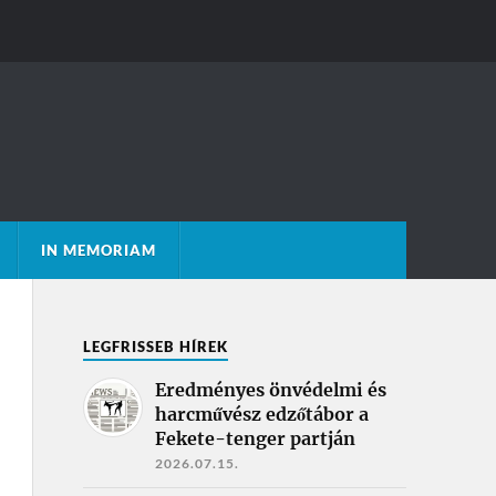
IN MEMORIAM
LEGFRISSEB HÍREK
Eredményes önvédelmi és
harcművész edzőtábor a
Fekete-tenger partján
2026.07.15.