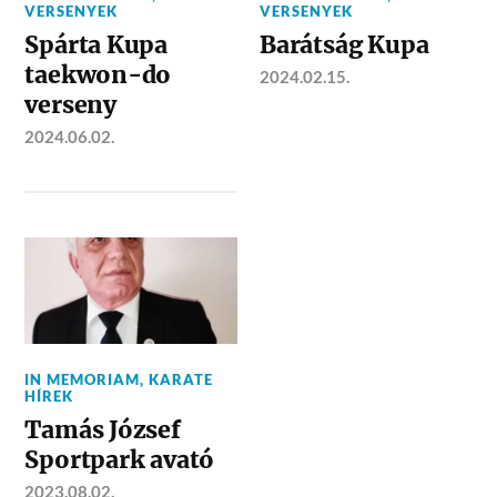
VERSENYEK
VERSENYEK
Spárta Kupa
Barátság Kupa
taekwon-do
2024.02.15.
verseny
2024.06.02.
IN MEMORIAM
,
KARATE
HÍREK
Tamás József
Sportpark avató
2023.08.02.