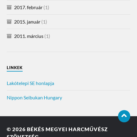
2017. február
(1)
2015. január
(1)
2011. március
(1)
LINKEK
Lakótelepi SE honlapja
Nippon Seibukan Hungary
© 2026
BÉKÉS MEGYEI HARCMŰVÉSZ
SZÖVETSÉG