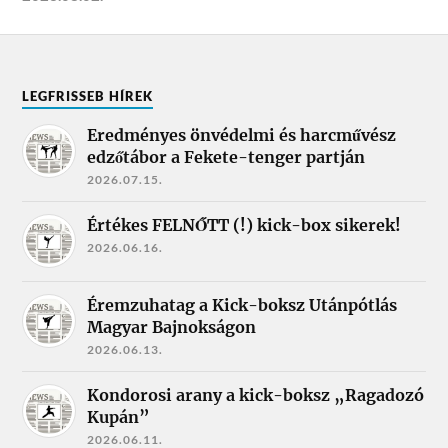
LEGFRISSEB HÍREK
Eredményes önvédelmi és harcművész
edzőtábor a Fekete-tenger partján
2026.07.15.
Értékes FELNŐTT (!) kick-box sikerek!
2026.06.16.
Éremzuhatag a Kick-boksz Utánpótlás
Magyar Bajnokságon
2026.06.13.
Kondorosi arany a kick-boksz „Ragadozó
Kupán”
2026.06.11.