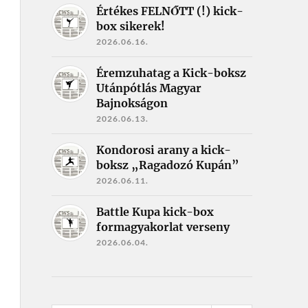
Értékes FELNŐTT (!) kick-
box sikerek!
2026.06.16.
Éremzuhatag a Kick-boksz
Utánpótlás Magyar
Bajnokságon
2026.06.13.
Kondorosi arany a kick-
boksz „Ragadozó Kupán”
2026.06.11.
Battle Kupa kick-box
formagyakorlat verseny
2026.06.04.