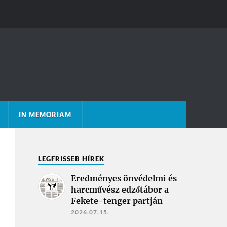
IN MEMORIAM
LEGFRISSEB HÍREK
Eredményes önvédelmi és
harcművész edzőtábor a
Fekete-tenger partján
2026.07.15.