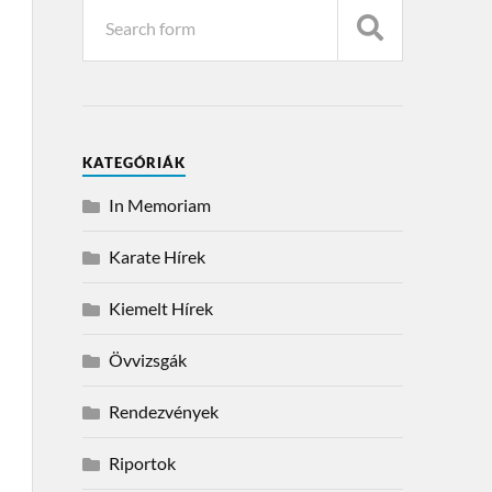
KATEGÓRIÁK
In Memoriam
Karate Hírek
Kiemelt Hírek
Övvizsgák
Rendezvények
Riportok