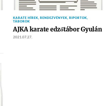
KARATE HÍREK
,
RENDEZVÉNYEK
,
RIPORTOK
,
TÁBOROK
AJKA karate edzőtábor Gyulán
2021.07.27.